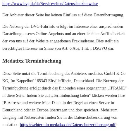
https://www.bvg.de/de/Serviceseiten/Datenschutzhinweise
.
Der Anbieter dieser Seite hat keinen Einfluss auf diese Datenübertragung.
Die Nutzung der BVG-Fahrinfo erfolgt im Interesse einer ansprechenden
Darstellung unseres Online-Angebots und an einer leichten Auffindbarkeit
der von uns auf der Website angegebenen Praxisadresse. Dies stellt ein
berechtigtes Interesse im Sinne von Art. 6 Abs. 1 lit. f DSGVO dar.
Medatixx Terminbuchung
Diese Seite nutzt die Terminbuchung des Anbieters medatixx GmbH & Co.
KG, Im Kappelhof 165343 Eltville/Rhein, Deutschland. Die Nutzung der
Terminbuchung erfolgt durch das Einbinden eines sogenannten „IFRAME“
in diese Seite. Indem Sie auf „Terminbuchung laden“ klicken werden Ihre
IP-Adresse und weitere Meta-Daten in der Regel an einen Server in
Deutschland oder in Europa übertragen und dort speichert. Mehr zum
Umgang mit Nutzerdaten finden Sie in der Datenschutzerklärung von
medatixx:
https://webtermin.medatixx.de/Datenschutzerklaerung.pdf
.