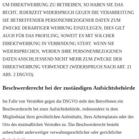
UM DIREKTWERBUNG ZU BETREIBEN, SO HABEN SIE DAS
RECHT, JEDERZEIT WIDERSPRUCH GEGEN DIE VERARBEITUNG
SIE BETREFFENDER PERSONENBEZOGENER DATEN ZUM
ZWECKE DERARTIGER WERBUNG EINZULEGEN; DIES GILT
AUCH FÜR DAS PROFILING, SOWEIT ES MIT SOLCHER
DIREKTWERBUNG IN VERBINDUNG STEHT. WENN SIE
WIDERSPRECHEN, WERDEN IHRE PERSONENBEZOGENEN
DATEN ANSCHLIESSEND NICHT MEHR ZUM ZWECKE DER
DIREKTWERBUNG VERWENDET (WIDERSPRUCH NACH ART. 21
ABS. 2 DSGVO).
Beschwerde­recht bei der zuständigen Aufsichts­behörde
Im Falle von Verstößen gegen die DSGVO steht den Betroffenen ein
Beschwerderecht bei einer Aufsichtsbehörde, insbesondere in dem
Mitgliedstaat ihres gewöhnlichen Aufenthalts, ihres Arbeitsplatzes oder des
Orts des mutmaßlichen Verstoßes zu. Das Beschwerderecht besteht
unbeschadet anderweitiger verwaltungsrechtlicher oder gerichtlicher