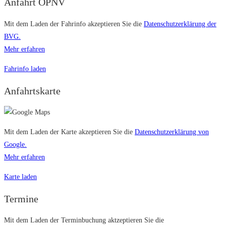
Anfahrt ÖPNV
Mit dem Laden der Fahr­info ak­zep­tie­ren Sie die
Daten­schutz­er­klärung der
BVG.
Mehr erfahren
Fahrinfo laden
Anfahrtskarte
Mit dem Laden der Karte ak­zep­tie­ren Sie die
Daten­schutz­er­klärung von
Google.
Mehr erfahren
Karte laden
Termine
Mit dem Laden der Terminbuchung aktzeptieren Sie die