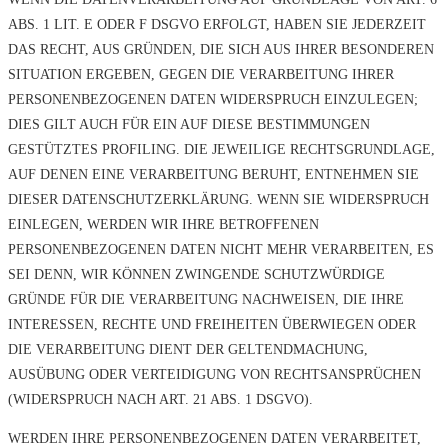
ABS. 1 LIT. E ODER F DSGVO ERFOLGT, HABEN SIE JEDERZEIT
DAS RECHT, AUS GRÜNDEN, DIE SICH AUS IHRER BESONDEREN
SITUATION ERGEBEN, GEGEN DIE VERARBEITUNG IHRER
PERSONENBEZOGENEN DATEN WIDERSPRUCH EINZULEGEN;
DIES GILT AUCH FÜR EIN AUF DIESE BESTIMMUNGEN
GESTÜTZTES PROFILING. DIE JEWEILIGE RECHTSGRUNDLAGE,
AUF DENEN EINE VERARBEITUNG BERUHT, ENTNEHMEN SIE
DIESER DATENSCHUTZERKLÄRUNG. WENN SIE WIDERSPRUCH
EINLEGEN, WERDEN WIR IHRE BETROFFENEN
PERSONENBEZOGENEN DATEN NICHT MEHR VERARBEITEN, ES
SEI DENN, WIR KÖNNEN ZWINGENDE SCHUTZWÜRDIGE
GRÜNDE FÜR DIE VERARBEITUNG NACHWEISEN, DIE IHRE
INTERESSEN, RECHTE UND FREIHEITEN ÜBERWIEGEN ODER
DIE VERARBEITUNG DIENT DER GELTENDMACHUNG,
AUSÜBUNG ODER VERTEIDIGUNG VON RECHTSANSPRÜCHEN
(WIDERSPRUCH NACH ART. 21 ABS. 1 DSGVO).
WERDEN IHRE PERSONENBEZOGENEN DATEN VERARBEITET,