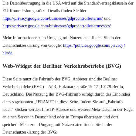
Die Datenübertragung in die USA wird auf die Standardvertragsklauseln der
EU-Kommission gestützt. Details finden Sie hier:
https://privacy.google.com/businesses/gdprcontrollerterms/
und
https://privacy.google.com/businesses/gdprcontrollerterms/sccs/
.
Mehr Informationen zum Umgang mit Nutzerdaten finden Sie in der
Datenschutzerklärung von Google:
https://policies.google.com/privacy?
hl=de
.
Web-Widget der Berliner Verkehrsbetriebe (BVG)
Diese Seite nutzt die Fahrinfo der BVG. Anbieter sind die Berliner
Verkehrsbetriebe (BVG) – AöR, Holzmarktstraße 15-17 ,10179 Berlin,
Deutschland. Die Nutzung der BVG-Fahrinfo erfolgt durch das Einbinden
eines sogenannten „IFRAME“ in diese Seite. Indem Sie auf „Fahrinfo
laden“ klicken werden Ihre IP-Adresse und weitere Meta-Daten in der Regel
an einen Server in Deutschland oder in Europa übertragen und dort
speichert. Mehr zum Umgang mit Nutzerdaten finden Sie in der
Datenschutzerklärung der BVG: