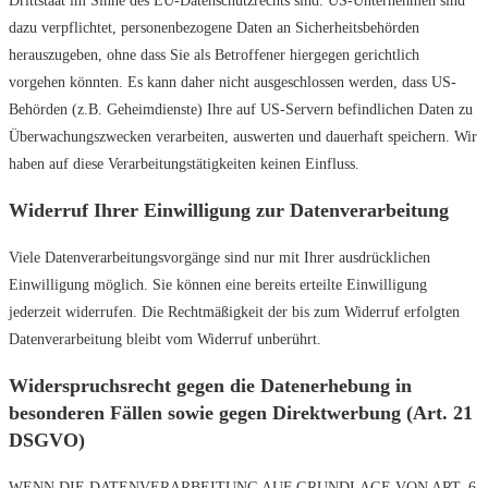
Drittstaat im Sinne des EU-Datenschutzrechts sind. US-Unternehmen sind
dazu verpflichtet, personenbezogene Daten an Sicherheitsbehörden
herauszugeben, ohne dass Sie als Betroffener hiergegen gerichtlich
vorgehen könnten. Es kann daher nicht ausgeschlossen werden, dass US-
Behörden (z.B. Geheimdienste) Ihre auf US-Servern befindlichen Daten zu
Überwachungszwecken verarbeiten, auswerten und dauerhaft speichern. Wir
haben auf diese Verarbeitungstätigkeiten keinen Einfluss.
Widerruf Ihrer Einwilligung zur Datenverarbeitung
Viele Datenverarbeitungsvorgänge sind nur mit Ihrer ausdrücklichen
Einwilligung möglich. Sie können eine bereits erteilte Einwilligung
jederzeit widerrufen. Die Rechtmäßigkeit der bis zum Widerruf erfolgten
Datenverarbeitung bleibt vom Widerruf unberührt.
Widerspruchsrecht gegen die Datenerhebung in
besonderen Fällen sowie gegen Direktwerbung (Art. 21
DSGVO)
WENN DIE DATENVERARBEITUNG AUF GRUNDLAGE VON ART. 6