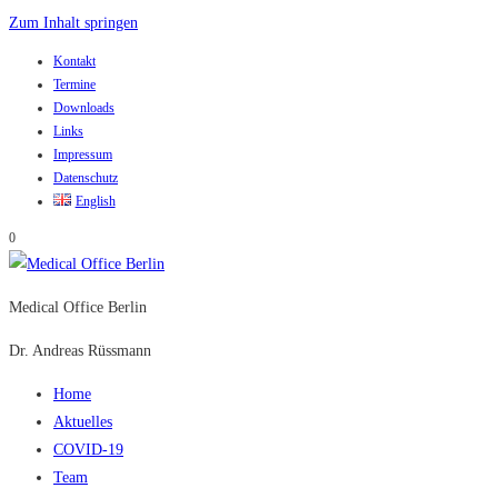
Zum Inhalt springen
Kontakt
Termine
Downloads
Links
Impressum
Datenschutz
English
0
Medical Office Berlin
Dr. Andreas Rüssmann
Home
Aktuelles
COVID-19
Team